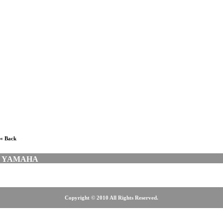
กีตาร์โปร่งยี่ห้อไหนดี, ร้านขายกีตาร์ฝั่งธน, กีตาร์โปร่งขนาด
เล็ก, ร้านขายกีตาร์โปร่งหลังกระทรวง, ร้านขายกีตาร์โปร่ง
เวิ้งนาครเขษม, ร้านขายกีตาร์โปร่งมือสอง, ร้านกีตาร์โปร่ง
ฝั่งธน, ร้านขายกีตาร์โปร่ง, ร้านขายกีตาร์โปร่งศรีนครินทร์,
ร้านขายกีตาร์โปร่งบางนา, ร้านขายกีตาร์โปร่งลาดพร้าว,
ร้านขายกีตาร์โปร่งสุขุมวิท, ร้านขายกีตาร์โปร่งรังสิต, ร้าน
ขายกีตาร์โปร่งตลาดพลู, ร้านขายกีตาร์ โคราช, ร้านดนตรี
ฝั่งธน, ร้านขายเครื่องดนตรี, เครื่องดนตรี, MUSICAL
INSTRUMENT
« Back
YAMAHA
Copyright © 2010 All Rights Reserved.