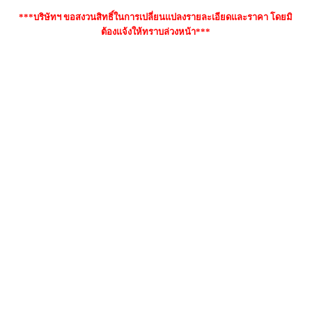
***บริษัทฯ ขอสงวนสิทธิ์ในการเปลี่ยนแปลงรายละเอียดและราคา โดยมิ
ต้องแจ้งให้ทราบล่วงหน้า***