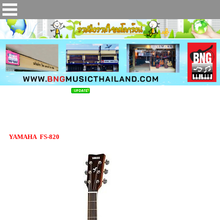
กีต้าร์โปร่ง YAMAHA FS-820
YAMAHA FS-820