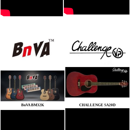
BnVA BM32K
CHALLENGE SA20D