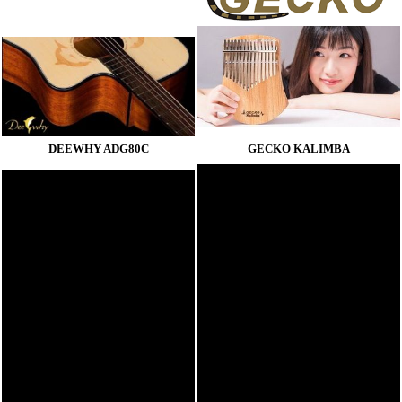
DEEWHY ADG80C
GECKO KALIMBA