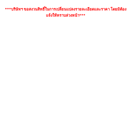
***บริษัทฯ ขอสงวนสิทธิ์ในการเปลี่ยนแปลงรายละเอียดและราคา โดยมิต้อง
แจ้งให้ทราบล่วงหน้า***