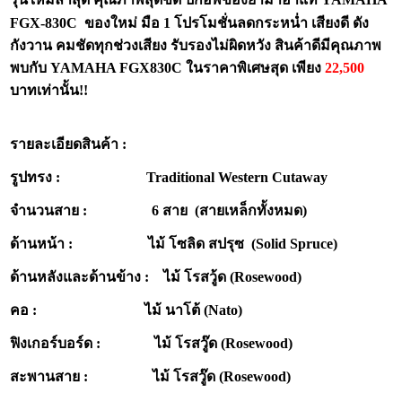
FGX-830C
ของใหม่ มือ
1 โปรโมชั่นลดกระหน่ำ เสียงดี ดัง
กังวาน คมชัดทุกช่วงเสียง รับรองไม่ผิดหวัง สินค้าดีมีคุณภาพ
พบกับ YAMAHA FGX830C
ในราคาพิเศษสุด เพียง
22,500
บาทเท่านั้น!!
รายละเอียดสินค้า :
รูปทรง : Traditional Western Cutaway
จำนวนสาย : 6 สาย (สายเหล็กทั้งหมด)
ด้านหน้า : ไม้ โซลิด สปรุซ (Solid Spruce)
ด้านหลังและด้านข้าง : ไม้ โรสวู้ด (Rosewood)
คอ : ไม้ นาโต้ (Nato)
ฟิงเกอร์บอร์ด : ไม้ โรสวู๊ด (Rosewood)
สะพานสาย : ไม้ โรสวู๊ด (Rosewood)