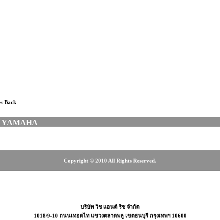
ไฟฟ้าเวิ้งนาครเขษม, ร้านขายกีตาร์โปร่งไฟฟ้ามือสอง, ร้าน
กีตาร์โปร่งไฟฟ้าฝั่งธน, ร้านขายกีตาร์โปร่งไฟฟ้า, ร้านขาย
กีตาร์โปร่งไฟฟ้าศรีนครินทร์, ร้านขายกีตาร์โปร่งไฟฟ้าบางนา,
ร้านขายกีตาร์โปร่งไฟฟ้าลาดพร้าว, ร้านขายกีตาร์โปร่งไฟฟ้า
สุขุมวิท, ร้านขายกีตาร์โปร่งไฟฟ้ารังสิต, ร้านขายกีตาร์โปร่ง
ไฟฟ้าตลาดพลู, ร้านขายกีตาร์ โคราช, ร้านดนตรีฝั่งธน, ร้าน
ขายเครื่องดนตรี, เครื่องดนตรี, MUSICAL INSTRUMENT
« Back
YAMAHA
Copyright © 2010 All Rights Reserved.
2466-3615, 0-2465-4675, 08-18-08-6655
บริษัท วิช แอนด์ ริช จำกัด
1018/9-10 ถนนเทอดไท แขวงตลาดพลู เขตธนบุรี กรุงเทพฯ 10600