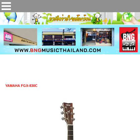
กีตาร์โปร่งไฟฟ้า YAMAHA FGX-830C
YAMAHA FGX-830C