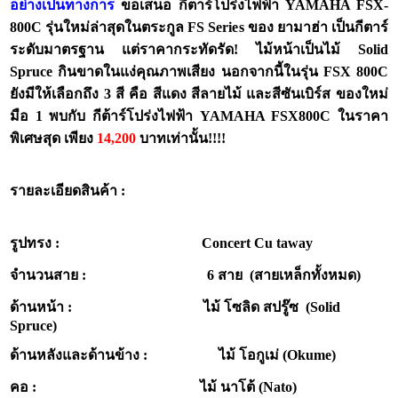
อย่างเป็นทางการ
ขอเสนอ กีตาร์โปร่งไฟฟ้า YAMAHA FSX-
800C รุ่นใหม่ล่าสุดในตระกูล FS Series ของ ยามาฮ่า เป็นกีตาร์
ระดับมาตรฐาน แต่ราคากระทัดรัด! ไม้หน้าเป็นไม้ Solid
Spruce กินขาดในแง่คุณภาพเสียง นอกจากนี้ในรุ่น FSX 800C
ยังมีให้เลือกถึง 3 สี คือ สีแดง สีลายไม้ และสีซันเบิร์ส ของใหม่
มือ 1 พบกับ กีต้าร์โปร่งไฟฟ้า YAMAHA FSX800C ในราคา
พิเศษสุด เพียง
14,200
บาทเท่านั้น!!!!
รายละเอียดสินค้า :
รูปทรง : Concert Cu taway
จำนวนสาย : 6 สาย (สายเหล็กทั้งหมด)
ด้านหน้า : ไม้ โซลิด สปรู๊ซ (Solid
Spruce)
ด้านหลังและด้านข้าง : ไม้ โอกูเม่ (Okume)
คอ : ไม้ นาโต้ (Nato)