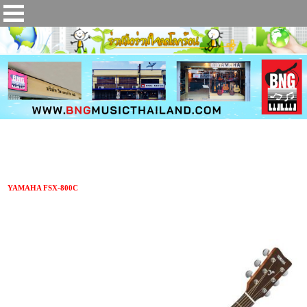
กีตาร์โปร่งไฟฟ้า YAHAMA FSX-800C
YAMAHA FSX-800C