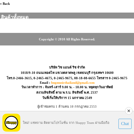
« Back
สินค้าทั้งหมด
Copyright © 2010 All Rights Reserved.
0-2466-3615, 0-2465-4675, 08-18-08-6655
บริษัท วิช แอนด์ ริช จำกัด
1018/9-10 ถนนเทอดไท แขวงตลาดพลู เขตธนบุรี กรุงเทพฯ 10600
โทร.0-2466-3615, 0-2465-4675, 0-2465-9675, 08-18-08-6655 โทรสาร 0-2465-9675
Email :
bngmusicthailand@gmail.com
วันเวลาทำการ : จันทร์-เสาร์ 9.00 น. - 18.00 น. หยุดทุกวันอาทิตย์
สงวนลิขสิทธิ์ ตาม พ.ร.บ. ลิขสิทธิ์ พ.ศ. 2537
วันที่เริ่มให้บริการ 15 มกราคม 2549
ผู้เข้าชมครบ 1 ล้านคน 10 กรกฎาคม 2553
Visitors : 39675523
ใหม่! แชทถาม ติดตามโปรโมชั่น จาก Shappy Team ผ่านมือถือ
Chat