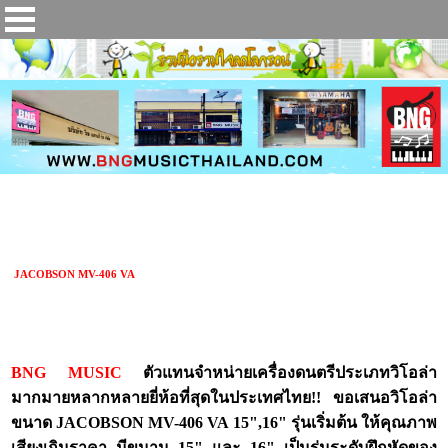
วิโอล่า JACOBSON MV-406 VA
JACOBSON MV-406 VA
BNG MUSIC
ตัวแทนจำหน่ายเครื่องดนตรีประเภทวิโอล่า
มากมายหลากหลายยี่ห้อที่สุดในประเทศไทย!! ขอเสนอวิโอล่า
ขนาด JACOBSON MV-406 VA 15",16" รุ่นเริ่มต้น ให้คุณภาพ
เสียงเกินราคา มีขนาน 15" และ 16" เป็นรุ่นระดับฝึกหัดของ