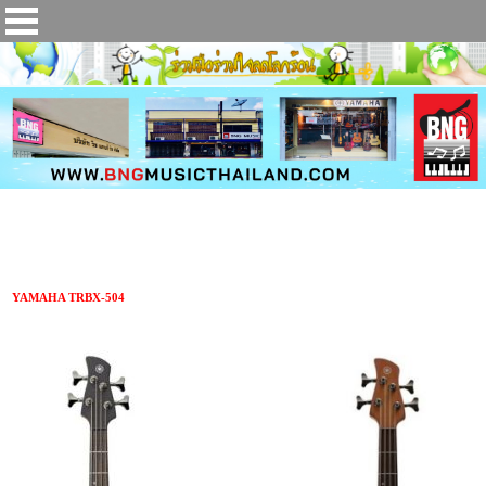
กีตาร์เบส YAMAHA TRBX-504
YAMAHA TRBX-504