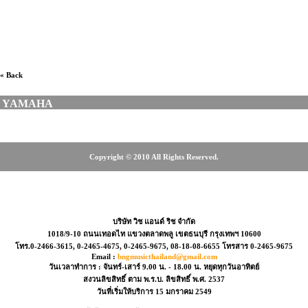
เครื่องดนตรี, เครื่องดนตรี, MUSICARMS, มิวสิคอาร์ม,
RALAMUSIC, MUSICME, เต่าแดง, Taodang, Music plant,
CT MUSIC, MUSICAL INSTRUMENT
« Back
YAMAHA
Copyright © 2010 All Rights Reserved.
466-3615, 0-2465-4675, 08-18-08-6655
บริษัท วิช แอนด์ ริช จำกัด
1018/9-10 ถนนเทอดไท แขวงตลาดพลู เขตธนบุรี กรุงเทพฯ 10600
โทร.0-2466-3615, 0-2465-4675, 0-2465-9675, 08-18-08-6655 โทรสาร 0-2465-9675
Email :
bngmusicthailand@gmail.com
วันเวลาทำการ : จันทร์-เสาร์ 9.00 น. - 18.00 น. หยุดทุกวันอาทิตย์
สงวนลิขสิทธิ์ ตาม พ.ร.บ. ลิขสิทธิ์ พ.ศ. 2537
วันที่เริ่มให้บริการ 15 มกราคม 2549