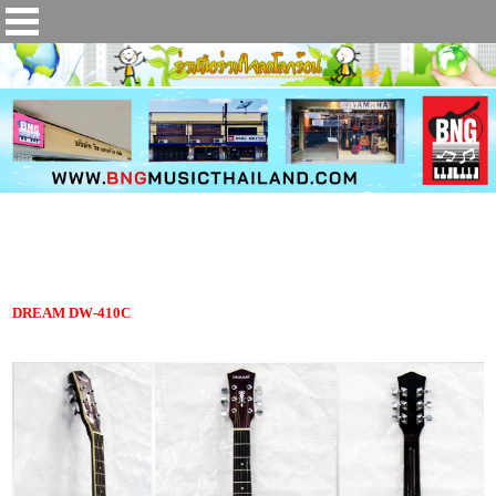
กีตาร์โปร่ง DREAM DW-410C
DREAM
DW-410C