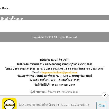
« Back
สินค้าทั้งหมด
Copyright © 2010 All Rights Reserved.
-2466-3615, 0-2465-4675, 08-18-08-6655
บริษัท วิช แอนด์ ริช จำกัด
1018/9-10 ถนนเทอดไท แขวงตลาดพลู เขตธนบุรี กรุงเทพฯ 10600
โทร.0-2466-3615, 0-2465-4675, 0-2465-9675, 08-18-08-6655 โทรสาร 0-2465-9675
Email :
bngmusicthailand@gmail.com
วันเวลาทำการ : จันทร์-เสาร์ 9.00 น. - 18.00 น. หยุดทุกวันอาทิตย์
สงวนลิขสิทธิ์ ตาม พ.ร.บ. ลิขสิทธิ์ พ.ศ. 2537
วันที่เริ่มให้บริการ 15 มกราคม 2549
ผู้เข้าชมครบ 1 ล้านคน 10 กรกฎาคม 2553
Visitors : 39675373
ใหม่! แชทถาม ติดตามโปรโมชั่น จาก Shappy Team ผ่านมือถือ
Chat