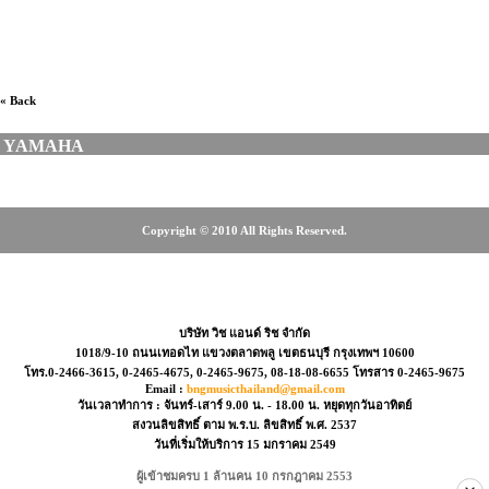
อาร์ม, RALAMUSIC, MUSICME, เต่าแดง, Taodang, Music
plant, CT MUSIC, MUSICAL INSTRUMENT
« Back
YAMAHA
Copyright © 2010 All Rights Reserved.
, 0-2465-4675, 08-18-08-6655
บริษัท วิช แอนด์ ริช จำกัด
1018/9-10 ถนนเทอดไท แขวงตลาดพลู เขตธนบุรี กรุงเทพฯ 10600
โทร.0-2466-3615, 0-2465-4675, 0-2465-9675, 08-18-08-6655 โทรสาร 0-2465-9675
Email :
bngmusicthailand@gmail.com
วันเวลาทำการ : จันทร์-เสาร์ 9.00 น. - 18.00 น. หยุดทุกวันอาทิตย์
สงวนลิขสิทธิ์ ตาม พ.ร.บ. ลิขสิทธิ์ พ.ศ. 2537
วันที่เริ่มให้บริการ 15 มกราคม 2549
ผู้เข้าชมครบ 1 ล้านคน 10 กรกฎาคม 2553