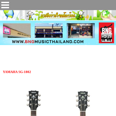
กีตาร์ไฟฟ้า YAMAHA SG-1802
YAMAHA SG-1802