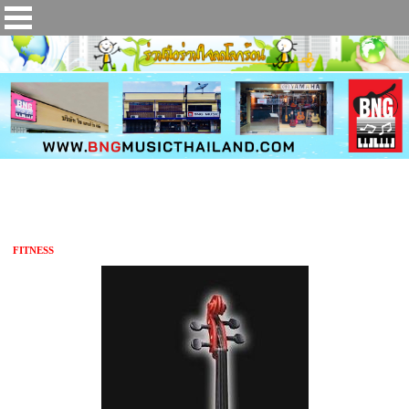
เชลโล FITNESS
FITNESS