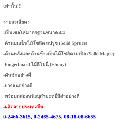
เท่านั้น!!!
รายละเอียด :
-เป็นเชลโล่มาตรฐานขนาด 4/4
-ด้านบนเป็นไม้โซลิด สปรูซ (Solid Spruce)
-ด้านหลังและด้านข้างเป็นไม้โซลิด เมเปิล (Solid Maple)
-Fingerboard ไม้อีโบนี่ (Ebony)
-คันชักอย่างดี
-ยางสนอย่างดี
-พร้อมกล่องหนังบุกำมะหยี่สีดำอย่างดี
-
ผลิตจากประเทศจีน
0-2466-3615, 0-2465-4675, 08-18-08-6655