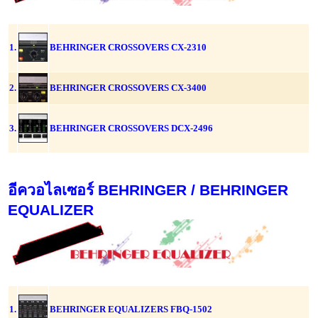
1.
BEHRINGER CROSSOVERS CX-2310
2.
BEHRINGER CROSSOVERS CX-3400
3.
BEHRINGER CROSSOVERS DCX-2496
อีควอไลเซอร์ BEHRINGER / BEHRINGER
EQUALIZER
1.
BEHRINGER EQUALIZERS FBQ-1502