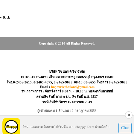
« Back
Copyright © 2010 All Rights Reserved.
5, 08-18-08-6655
บริษัท วิช แอนด์ ริช จำกัด
1018/9-10 ถนนเทอดไท แขวงตลาดพลู เขตธนบุรี กรุงเทพฯ 10600
โทร.0-2466-3615, 0-2465-4675, 0-2465-9675, 08-18-08-6655 โทรสาร 0-2465-9675
Email :
bngmusicthailand@gmail.com
วันเวลาทำการ : จันทร์-เสาร์ 9.00 น. - 18.00 น. หยุดทุกวันอาทิตย์
สงวนลิขสิทธิ์ ตาม พ.ร.บ. ลิขสิทธิ์ พ.ศ. 2537
วันที่เริ่มให้บริการ 15 มกราคม 2549
ผู้เข้าชมครบ 1 ล้านคน 10 กรกฎาคม 2553
Visitors : 39675035
ใหม่! แชทถาม ติดตามโปรโมชั่น จาก Shappy Team ผ่านมือถือ
Chat