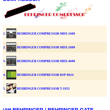
1.
BEHRINGER COMPRESSOR MDX-1600
2.
BEHRINGER COMPRESSOR MDX-2600
3.
BEHRINGER COMPRESSOR MDX-4600
4.
BEHRINGER COMPRESSOR DSP-9024
5.
BEHRINGER COMPRESSOR T-1952
เกท BEHRINGER / BEHRINGER GATE