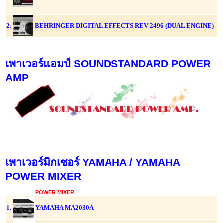
2.
BEHRINGER DIGITAL EFFECTS REV-2496 (DUAL ENGINE)
เพาเวอร์แอมป์ SOUNDSTANDARD POWER
AMP
เพาเวอร์มิกเซอร์ YAMAHA / YAMAHA
POWER MIXER
POWER MIXER
1.
YAMAHA MA2030A