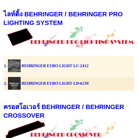
ไลท์ติ้ง BEHRINGER / BEHRINGER PRO
LIGHTING SYSTEM
1.
BEHRINGER EURO LIGHT LC-2412
2.
BEHRINGER EURO LIGHT LD-6230
ครอสโอเวอร์ BEHRINGER / BEHRINGER
CROSSOVER