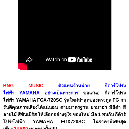
BNG MUSIC
ตัวแทนจำหน่าย กีตาร์โปร่ง
ไฟฟ้า YAMAHA อย่างเป็นทางการ
ขอเสนอ กีตาร์โปร่ง
ไฟฟ้า YAMAHA FGX-720SC รุ่นใหม่ล่าสุดของตระกูล FG กา
รันตีคุณภาพเสียงได้แน่นอน ตามมาตรฐาน ยามาฮ่า มีสีดำ สี
ลายไม้ สีซันเบิร์ส ให้เลือกอย่างจุใจ ของใหม่ มือ 1 พบกับ กีต้าร์
โปร่งไฟฟ้า YAMAHA FGX720SC ในราคาพิเศษสุด
เพียง
24,500
บาทเท่านั้น!!!!