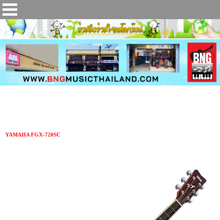
กีตาร์โปร่งไฟฟ้า YAMAHA FGX-720SC
YAMAHA FGX-720SC