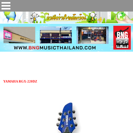
กีตาร์ไฟฟ้า YAMAHA RGX-220DZ
YAMAHA RGX-220DZ