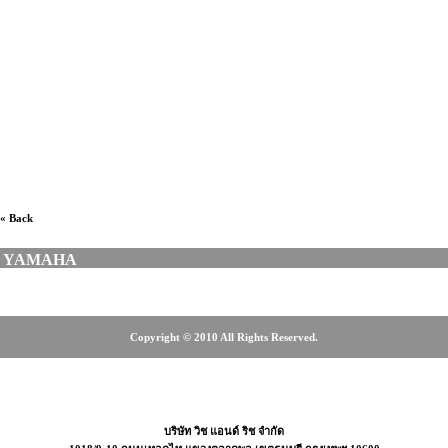
ไฟฟ้า, ร้านขายกีตาร์ไฟฟ้าศรีนครินทร์, ร้านขายกีตาร์ไฟฟ้า
บางนา, ร้านขายกีตาร์ไฟฟ้าลาดพร้าว, ร้านขายกีตาร์ไฟฟ้า
สุขุมวิท, ร้านขายกีตาร์ไฟฟ้ารังสิต, ร้านขายกีตาร์ไฟฟ้า
ตลาดพลู, ร้านขายกีตาร์ โคราช, ร้านดนตรีฝั่งธน, ร้านขาย
เครื่องดนตรี, เครื่องดนตรี, MUSICARMS, มิวสิคอาร์ม,
RALAMUSIC, MUSICME, เต่าแดง, Taodang, Music plant,
CT MUSIC, MUSICAL INSTRUMENT
« Back
YAMAHA
Copyright © 2010 All Rights Reserved.
-2466-3615, 0-2465-4675, 08-18-08-6655
บริษัท วิช แอนด์ ริช จำกัด