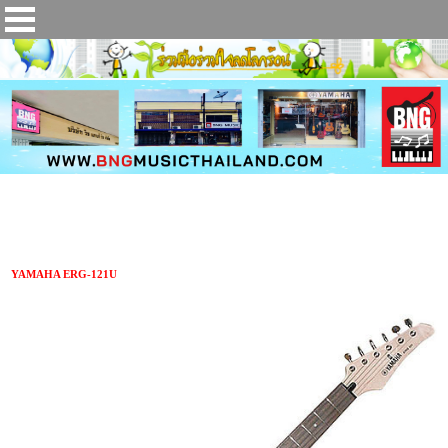
กีตาร์ไฟฟ้า YAMAHA ERG-121U
YAMAHA ERG-121U