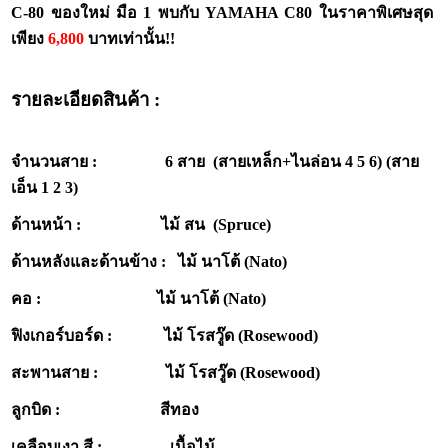
C-80
ของใหม่ มือ
1 พบกับ YAMAHA C80
ในราคาพิเศษสุด
เพียง
6,800
บาทเท่านั้น!!
รายละเอียดสินค้า :
จำนวนสาย : 6 สาย (สายเหล็ก+ไนล่อน 4 5 6) (สาย
เอ็น 1 2 3)
ด้านหน้า : ไม้ สน (Spruce)
ด้านหลังและด้านข้าง : ไม้ นาโต้ (Nato)
คอ : ไม้ นาโต้ (Nato)
ฟิงเกอร์บอร์ด : ไม้ โรสวู๊ด (Rosewood)
สะพานสาย : ไม้ โรสวู๊ด (Rosewood)
ลูกบิด : สีทอง
เคลือบเงา สี : เนื้อไม้