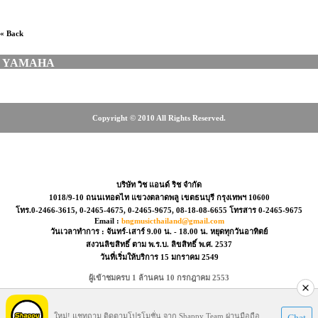
« Back
YAMAHA
Copyright © 2010 All Rights Reserved.
2466-3615, 0-2465-4675, 08-18-08-6655
บริษัท วิช แอนด์ ริช จำกัด
1018/9-10 ถนนเทอดไท แขวงตลาดพลู เขตธนบุรี กรุงเทพฯ 10600
โทร.0-2466-3615, 0-2465-4675, 0-2465-9675, 08-18-08-6655 โทรสาร 0-2465-9675
Email :
bngmusicthailand@gmail.com
วันเวลาทำการ : จันทร์-เสาร์ 9.00 น. - 18.00 น. หยุดทุกวันอาทิตย์
สงวนลิขสิทธิ์ ตาม พ.ร.บ. ลิขสิทธิ์ พ.ศ. 2537
วันที่เริ่มให้บริการ 15 มกราคม 2549
ผู้เข้าชมครบ 1 ล้านคน 10 กรกฎาคม 2553
Visitors : 39675618
ใหม่! แชทถาม ติดตามโปรโมชั่น จาก Shappy Team ผ่านมือถือ