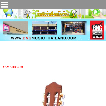
กีตาร์คลาสสิค YAMAHA C-80
YAMAHA C-80