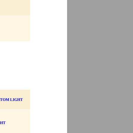
STOM LIGHT
GHT