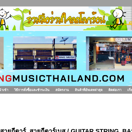
นำเข้า
วิธีการสั่งซื้อและชำระเงิน
สมัครงาน
สินค้าที่อัพเดทล่าสุด
ติดต่อเรา
เกี
ยกีตาร์, สายกีตาร์เบส
สายกีตาร์, สายกีตาร์เบส / GUITAR STRING,