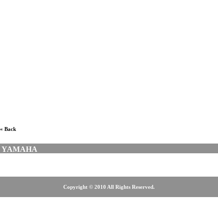
กีตาร์โปร่งยี่ห้อไหนดี, ร้านขายกีตาร์ฝั่งธน, กีตาร์โปร่งขนาด
เล็ก, ร้านขายกีตาร์โปร่งหลังกระทรวง, ร้านขายกีตาร์โปร่ง
เวิ้งนาครเขษม, ร้านขายกีตาร์โปร่งมือสอง, ร้านกีตาร์โปร่ง
ฝั่งธน, ร้านขายกีตาร์โปร่ง, ร้านขายกีตาร์โปร่งศรีนครินทร์,
ร้านขายกีตาร์โปร่งบางนา, ร้านขายกีตาร์โปร่งลาดพร้าว,
ร้านขายกีตาร์โปร่งสุขุมวิท, ร้านขายกีตาร์โปร่งรังสิต, ร้าน
ขายกีตาร์โปร่งตลาดพลู, ร้านขายกีตาร์ โคราช, ร้านดนตรี
ฝั่งธน, ร้านขายเครื่องดนตรี, เครื่องดนตรี, MUSICAL
INSTRUMENT
« Back
YAMAHA
Copyright © 2010 All Rights Reserved.