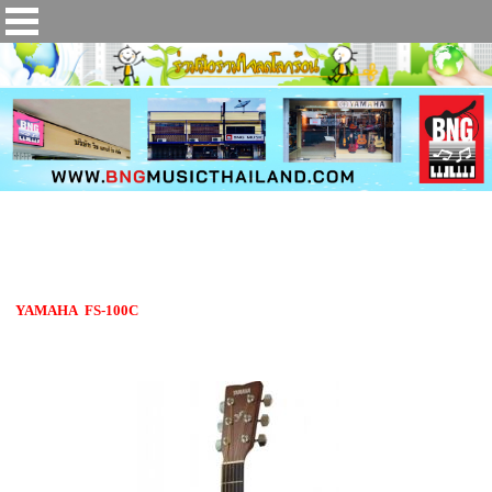
กีตาร์โปร่ง YAMAHA FS-100C
YAMAHA FS-100C