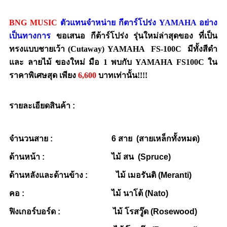
BNG MUSIC
ตัวแทนจำหน่าย กีตาร์โปร่ง
YAMAHA
อย่าง
เป็นทางการ
ขอเสนอ กีต้าร์โปร่ง รุ่นใหม่ล่าสุดของ ที่เป็น
ทรงแบบชายเว้า (Cutaway)
YAMAHA FS-100C มีทั้งสีดำ
และ ลายไม้
ของใหม่ มือ
1 พบกับ YAMAHA FS100C
ใน
ราคาพิเศษสุด เพียง
6,600
บาทเท่านั้น
!!!!
รายละเอียดสินค้า :
จำนวนสาย : 6 สาย (สายเหล็กทั้งหมด)
ด้านหน้า : ไม้ สน (Spruce)
ด้านหลังและด้านข้าง : ไม้ เมอรันติ (Meranti)
คอ : ไม้ นาโต้ (Nato)
ฟิงเกอร์บอร์ด : ไม้ โรสวู๊ด (Rosewood)