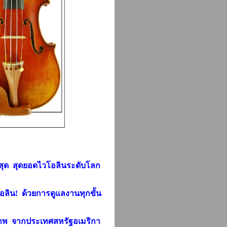
่าสุด สุดยอดไวโอลินระดับโลก
ลิน! ด้วยการดูแลงานทุกขั้น
ภาพ จากประเทศสหรัฐอเมริกา