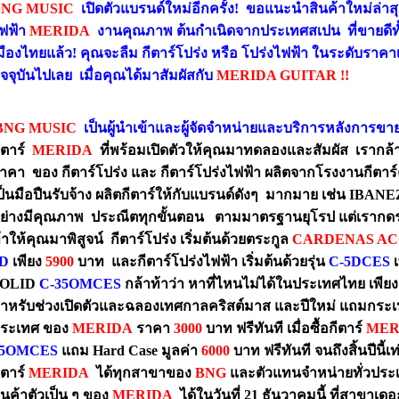
BNG MUSIC
เปิดตัวแบรนด์ใหม่อีกครั้ง! ขอแนะนำสินค้าใหม่ล่าสุด
ฟฟ้า
MERIDA
งานคุณภาพ ต้นกำเนิดจากประเทศสเปน ที่ขายดีทั้
มืองไทยแล้ว! คุณจะลืม กีตาร์โปร่ง หรือ โปร่งไฟฟ้า ในระดับราคาเ
ัจจุบันไปเลย เมื่อคุณได้มาสัมผัสกับ
MERIDA GUITAR
!!
BNG MUSIC
เป็นผู้นำเข้าและผู้จัดจำหน่ายและบริการหลังการขา
ีตาร์
MERIDA
ที่พร้อมเปิดตัวให้คุณมาทดลองและสัมผัส เรากล้า
าคา ของ กีตาร์โปร่ง และ กีตาร์โปร่งไฟฟ้า ผลิตจากโรงงานกีตา
ป็นมือปืนรับจ้าง ผลิตกีตาร์ให้กับแบรนด์ดังๆ มากมาย เช่น IBA
ย่างมีคุณภาพ ประณีตทุกขั้นตอน ตามมาตรฐานยุโรป แต่เรากด
้าให้คุณมาพิสูจน์ กีตาร์โปร่ง เริ่มต้นด้วยตระกูล
CARDENAS AC
D
เพียง
5900
บาท และกีตาร์โปร่งไฟฟ้า เริ่มต้นด้วยรุ่น
C-5DCES
เ
OLID
C-35OMCES
กล้าท้าว่า หาที่ไหนไม่ได้ในประเทศไทย เพีย
ำหรับช่วงเปิดตัวและฉลองเทศกาลคริสต์มาส และปีใหม่ แถมกระเ
ระเทศ ของ
MERIDA
ราคา
3000
บาท ฟรีทันที เมื่อซื้อกีตาร์
MER
35OMCES
แถม Hard Case มูลค่า
6000
บาท ฟรีทันที จนถึงสิ้นปีนี้เท
ีตาร์
MERIDA
ได้ทุกสาขาของ
BNG
และตัวแทนจำหน่ายทั่วประเ
ินค้าตัวเป็น ๆ ของ
MERIDA
ได้ในวันที่ 21 ธันวาคมนี้ ที่สาขาเ