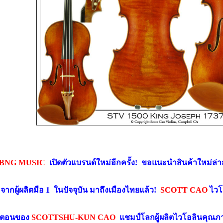
BNG MUSIC
เปิดตัวแบรนด์ใหม่อีกครั้ง! ขอแนะนำสินค้าใหม่ล
จากผู้ผลิตมือ 1 ในปัจจุบัน มา
ถึงเมืองไทยแล้ว!
SCOTT CAO
ไวโอ
ตอนของ
SCOTT
SHU-KUN CAO
แชมป์โลกผู้ผลิตไวโอลินคุณ