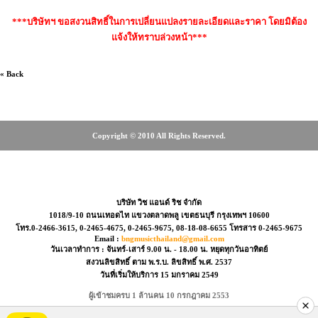
***บริษัทฯ ขอสงวนสิทธิ์ในการเปลี่ยนแปลงรายละเอียดและราคา โดยมิต้อง
แจ้งให้ทราบล่วงหน้า***
« Back
Copyright © 2010 All Rights Reserved.
0-2466-3615, 0-2465-4675, 08-18-08-6655
บริษัท วิช แอนด์ ริช จำกัด
1018/9-10 ถนนเทอดไท แขวงตลาดพลู เขตธนบุรี กรุงเทพฯ 10600
โทร.0-2466-3615, 0-2465-4675, 0-2465-9675, 08-18-08-6655 โทรสาร 0-2465-9675
Email :
bngmusicthailand@gmail.com
วันเวลาทำการ : จันทร์-เสาร์ 9.00 น. - 18.00 น. หยุดทุกวันอาทิตย์
สงวนลิขสิทธิ์ ตาม พ.ร.บ. ลิขสิทธิ์ พ.ศ. 2537
วันที่เริ่มให้บริการ 15 มกราคม 2549
ผู้เข้าชมครบ 1 ล้านคน 10 กรกฎาคม 2553