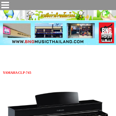
เปียโนไฟฟ้า YAMAHA CLP-745
YAMAHA CLP-745