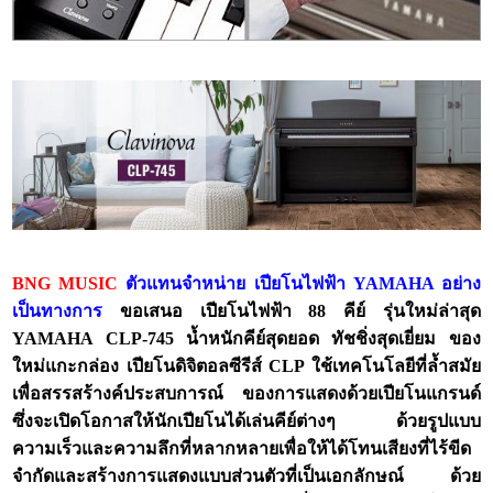
BNG MUSIC
ตัวแทนจำหน่าย เปียโนไฟฟ้า YAMAHA อย่าง
เป็นทางการ
ขอเสนอ เปียโนไฟฟ้า 88 คีย์ รุ่นใหม่ล่าสุด
YAMAHA CLP-745 น้ำหนักคีย์สุดยอด ทัชชิ่งสุดเยี่ยม ของ
ใหม่แกะกล่อง เปียโนดิจิตอลซีรีส์ CLP ใช้เทคโนโลยีที่ล้ำสมัย
เพื่อสรรสร้างค์ประสบการณ์ ของการแสดงด้วยเปียโนแกรนด์
ซึ่งจะเปิดโอกาสให้นักเปียโนได้เล่นคีย์ต่างๆ ด้วยรูปแบบ
ความเร็วและความลึกที่หลากหลายเพื่อให้ได้โทนเสียงที่ไร้ขีด
จำกัดและสร้างการแสดงแบบส่วนตัวที่เป็นเอกลักษณ์ ด้วย