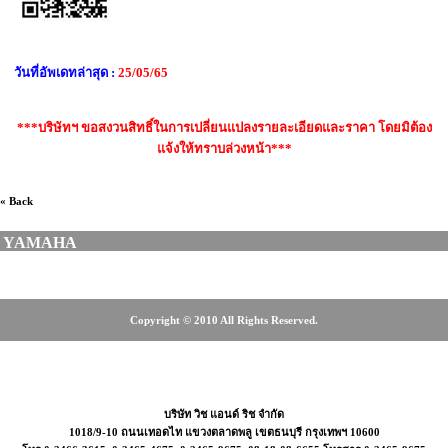
วันที่อัพเดทล่าสุด :
25/05/65
***บริษัทฯ ขอสงวนสิทธิ์ในการเปลี่ยนแปลงรายละเอียดและราคา โดยมิต้อง
แจ้งให้ทราบล่วงหน้า***
« Back
YAMAHA
Copyright © 2010 All Rights Reserved.
466-3615, 0-2465-4675, 08-18-08-6655
บริษัท วิช แอนด์ ริช จำกัด
1018/9-10 ถนนเทอดไท แขวงตลาดพลู เขตธนบุรี กรุงเทพฯ 10600