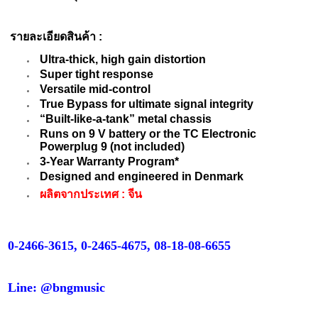
รายละเอียดสินค้า :
Ultra-thick, high gain distortion
Super tight response
Versatile mid-control
True Bypass for ultimate signal integrity
“Built-like-a-tank” metal chassis
Runs on 9 V battery or the TC Electronic
Powerplug 9 (not included)
3-Year Warranty Program*
Designed and engineered in Denmark
ผลิตจากประเทศ : จีน
0-2466-3615, 0-2465-4675, 08-18-08-6655
Line: @bngmusic