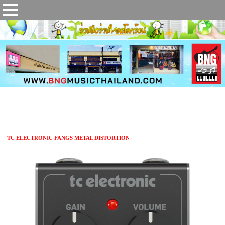
เอฟเฟคกีตาร์ TC ELECTRONIC FANGS METAL DISTORTION
TC ELECTRONIC FANGS METAL DISTORTION