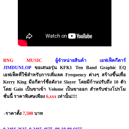
BNG MUSIC
ผู้จำหน่ายสินค้า เอฟเฟ็คกีตาร์
JIMDUNLOP
ขอเสนอรุ่น KFK1 Ten Band Graphic EQ
เอฟเฟ็คที่ใช้สำหรับการเพิ่มลด Frequency ต่างๆ สร้างขึ้นเพื่อ
Kerry King มือกีตาร์ชื่อดังวง Slayer โดยมีก้านปรับถึง 10 ตัว
โดย Gain เป็นขาเข้า Volume เป็นขาออก สำหรับช่วงโปรโม
ชั่นนี้ ราคาพิเศษเพียง
6,xxx
เท่านั้น!!!!
-ราคาตั้ง
7
,
500
บาท