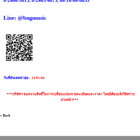
0-2466-3615, 0-2465-4675, 08-18-08-6655
Line: @bngmusic
วันที่อัพเดทล่าสุด
: 11/01/66
***บริษัทฯ ขอสงวนสิทธิ์ในการเปลี่ยนแปลงรายละเอียดและราคา โดยมิต้องแจ้งให้ทราบ
ล่วงหน้า***
« Back