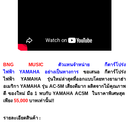
BNG MUSIC
ตัวแทนจำหน่าย กีตาร์โปร่ง
ไฟฟ้า YAMAHA อย่างเป็นทางการ
ขอเสนอ กีตาร์โปร่ง
ไฟฟ้า YAMAHA รุ่นใหม่ล่าสุดที่ออกแบบโดยทางยามาฮ่า
อเมริกา YAMAHA รุ่น AC-5M เสียงดีมาก ผลิตจากไม้คุณภาพ
ดี ของใหม่ มือ 1 พบกับ YAMAHA AC5M ในราคาพิเศษสุด
เพียง
55,000
บาทเท่านั้น!!
รายละเอียดสินค้า :