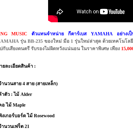
BNG MUSIC
ตัวแทนจำหน่าย กีตาร์เบส YAMAHA อย่างเป
AMAHA รุ่น BB-235 ของใหม่ มือ 1 รุ่นใหม่ล่าสุด ด้วยเทคโนโลยีส
ปกับเสียงดนตรี รับรองไม่ผิดหวังแน่นอน ในราคาพิเศษ เพียง
15,00
ายละเอียดสินค้า :
จำนวนสาย 4 สาย (สายเหล็ก)
ลำตัว : ไม้ Alder
คอ ไม้ Maple
ฟิงเกอร์บอร์ด ไม้ Rosewood
จำนวนเฟร็ต 21