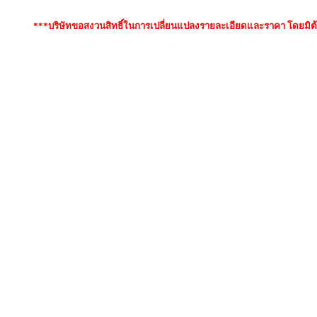
***บริษัทขอสงวนสิทธิ์ในการเปลี่ยนแปลงรายละเอียดและราคา โดยมิต้
ำค้นหา : กีตาร์เบส YAMAHA BB-235, yamaha bb-235 ดีม
35,yamaha bb235 มือสอง, bb 235 ราคา, กีตาร์เบส yamaha bb
AMAHA BB235, กีตาร์เบส Yamaha BB-235 มือสอง, กีต้าร์เบส y
อง, YAMAHA BB-235 รีวิว, yamaha bb235 กี่บาท , YAMAHA BB 23
ี่ไหน, BB235 เท่าไหร่, BB-235 กี่บาท, yamaha bb-235 ขนาด, y