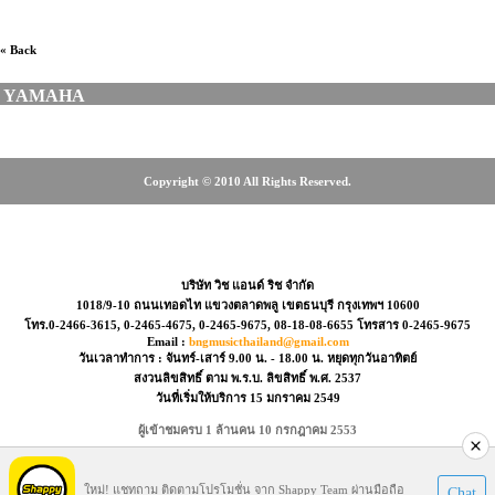
« Back
YAMAHA
Copyright © 2010 All Rights Reserved.
15, 0-2465-4675, 08-18-08-6655
บริษัท วิช แอนด์ ริช จำกัด
1018/9-10 ถนนเทอดไท แขวงตลาดพลู เขตธนบุรี กรุงเทพฯ 10600
โทร.0-2466-3615, 0-2465-4675, 0-2465-9675, 08-18-08-6655 โทรสาร 0-2465-9675
Email :
bngmusicthailand@gmail.com
วันเวลาทำการ : จันทร์-เสาร์ 9.00 น. - 18.00 น. หยุดทุกวันอาทิตย์
สงวนลิขสิทธิ์ ตาม พ.ร.บ. ลิขสิทธิ์ พ.ศ. 2537
วันที่เริ่มให้บริการ 15 มกราคม 2549
ผู้เข้าชมครบ 1 ล้านคน 10 กรกฎาคม 2553
Visitors : 39675527
ใหม่! แชทถาม ติดตามโปรโมชั่น จาก Shappy Team ผ่านมือถือ
Chat