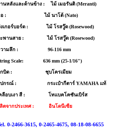
้านหลังและด้านข้าง : ไม้ เมอรันติ (Meranti)
คอ : ไม้ นาโต้ (Nato)
ิงเกอร์บอร์ด : ไม้ โรสวู๊ด (Rosewood)
ะพานสาย : ไม้ โรสวู๊ด (Rosewood)
ความลึก : 96-116 mm
tring Scale: 636 mm (25-1/16")
ลูกบิด : ชุบโครเมียม
ุปกรณ์ : กระเป๋ากีตาร์ YAMAHA แท้
คลือบเงา สี : โทแบคโคซันเบิร์ส
ลิตจากประเทศ :
อินโดนีเซีย
el. 0-2466-3615, 0-2465-4675, 08-18-08-6655