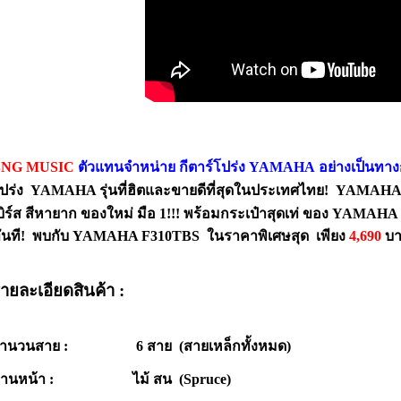
NG MUSIC
ตัวแทนจำหน่าย กีตาร์โปร่ง YAMAHA
อย่างเป็นทา
ปร่ง
YAMAHA รุ่นที่ฮิตและขายดีที่สุดในประเทศไทย! YAMAHA
บิร์ส สีหายาก
ของใหม่ มือ 1
!!!
พร้อมกระเป๋าสุดเท่ ของ YAMAHA 
ันที!
พบกับ YAMAHA F310TBS
ในราคาพิเศษสุด เพียง
4,690
บา
ายละเอียดสินค้า :
ำนวนสาย : 6 สาย (สายเหล็กทั้งหมด)
้านหน้า : ไม้ สน (Spruce)