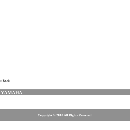
กีตาร์โปร่งยี่ห้อไหนดี, ร้านขายกีตาร์ฝั่งธน, กีตาร์โปร่งขนาด
เล็ก, ร้านขายกีตาร์โปร่งหลังกระทรวง, ร้านขายกีตาร์โปร่ง
เวิ้งนาครเขษม, ร้านขายกีตาร์โปร่งมือสอง, ร้านกีตาร์โปร่ง
ฝั่งธน, ร้านขายกีตาร์โปร่ง, ร้านขายกีตาร์โปร่งศรีนครินทร์,
ร้านขายกีตาร์โปร่งบางนา, ร้านขายกีตาร์โปร่งลาดพร้าว,
ร้านขายกีตาร์โปร่งสุขุมวิท, ร้านขายกีตาร์โปร่งรังสิต, ร้าน
ขายกีตาร์โปร่งตลาดพลู, ร้านขายกีตาร์ โคราช, ร้านดนตรี
ฝั่งธน, ร้านขายเครื่องดนตรี, เครื่องดนตรี, MUSICAL
INSTRUMENT
« Back
YAMAHA
Copyright © 2010 All Rights Reserved.