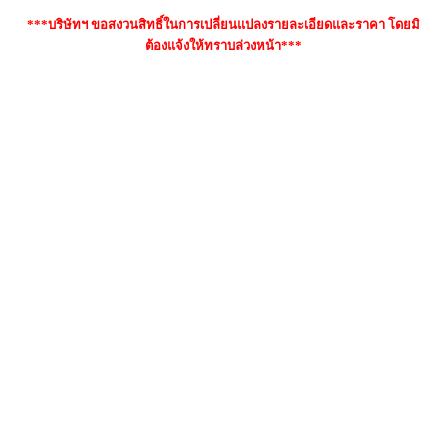
***บริษัทฯ ขอสงวนสิทธิ์ในการเปลี่ยนแปลงรายละเอียดและราคา โดยมิ
ต้องแจ้งให้ทราบล่วงหน้า***