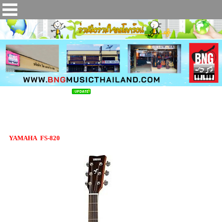
กีต้าร์โปร่ง YAMAHA FS-820
YAMAHA FS-820