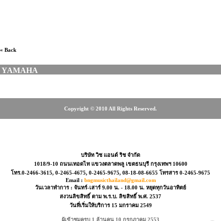
« Back
YAMAHA
Copyright © 2010 All Rights Reserved.
-2466-3615, 0-2465-4675, 08-18-08-6655
บริษัท วิช แอนด์ ริช จำกัด
1018/9-10 ถนนเทอดไท แขวงตลาดพลู เขตธนบุรี กรุงเทพฯ 10600
โทร.0-2466-3615, 0-2465-4675, 0-2465-9675, 08-18-08-6655 โทรสาร 0-2465-9675
Email :
bngmusicthailand@gmail.com
วันเวลาทำการ : จันทร์-เสาร์ 9.00 น. - 18.00 น. หยุดทุกวันอาทิตย์
สงวนลิขสิทธิ์ ตาม พ.ร.บ. ลิขสิทธิ์ พ.ศ. 2537
วันที่เริ่มให้บริการ 15 มกราคม 2549
ผู้เข้าชมครบ 1 ล้านคน 10 กรกฎาคม 2553