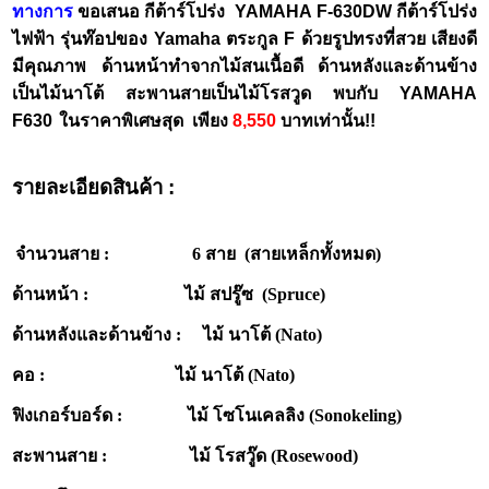
ทางการ
ขอเสนอ กีต้าร์โปร่ง
YAMAHA
F-630DW กีต้าร์โปร่ง
ไฟฟ้า รุ่นท๊อปของ Yamaha ตระกูล F ด้วยรูปทรงที่สวย เสียงดี
มีคุณภาพ ด้านหน้าทำจากไม้สนเนื้อดี ด้านหลังและด้านข้าง
เป็นไม้นาโต้ สะพานสายเป็นไม้โรสวูด พบกับ YAMAHA
F630
ในราคาพิเศษสุด
เพียง
8
,550
บาทเท่านั้น!!
รายละเอียดสินค้า :
จำนวนสาย : 6 สาย (สายเหล็กทั้งหมด)
ด้านหน้า : ไม้ สปรู๊ซ (Spruce)
ด้านหลังและด้านข้าง : ไม้ นาโต้ (Nato)
คอ : ไม้ นาโต้ (Nato)
ฟิงเกอร์บอร์ด : ไม้ โซโนเคลลิง (Sonokeling)
สะพานสาย : ไม้ โรสวู๊ด (Rosewood)