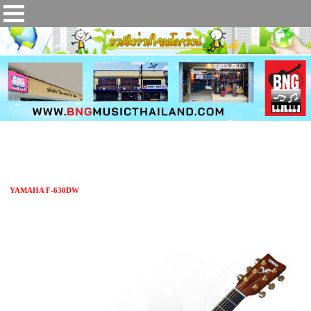
กีตาร์โปร่ง YAMAHA F-630DW
YAMAHA F-630DW