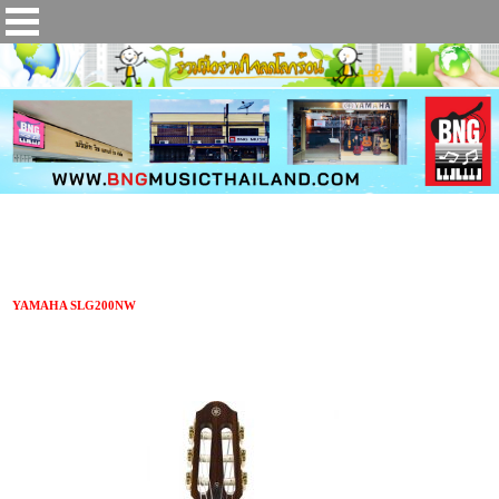
กีตาร์คลาสสิคไฟฟ้า YAMAHA SLG200NW
YAMAHA SLG200NW