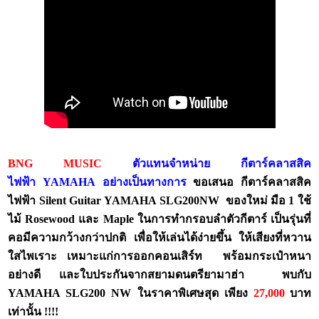
BNG MUSIC
ตัวแทนจำหน่าย กีตาร์คลาสสิค
ไฟฟ้า
YAMAHA
อย่างเป็นทางการ
ขอเสนอ กีตาร์คลาสสิค
ไฟฟ้า Silent Guitar
YAMAHA SLG200NW
ของใหม่ มือ
1 ใช้
ไม้ Rosewood และ Maple ในการทำกรอบลำตัวกีตาร์ เป็นรุ่นที่
คอมีความกว้างกว่าปกติ เพื่อให้เล่นได้ง่ายขึ้น ให้เสียงที่หวาน
ใสไพเราะ เหมาะแก่การออกคอนเสิร์ท พร้อมกระเป๋าหนา
อย่างดี และใบประกันจากสยามดนตรียามาฮ่า พบกับ
YAMAHA SLG200 NW
ในราคาพิเศษสุด เพียง
27,000
บาท
เท่านั้น
!!!!