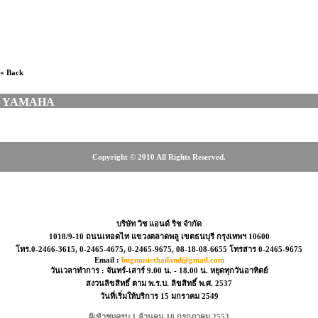
โปร่งตลาดพลู, ร้านขายกีตาร์ โคราช, ร้านดนตรีฝั่งธน, ร้าน
ขายเครื่องดนตรี, เครื่องดนตรี, MUSICAL INSTRUMENT
« Back
YAMAHA
Copyright © 2010 All Rights Reserved.
-2465-4675, 08-18-08-6655
บริษัท วิช แอนด์ ริช จำกัด
1018/9-10 ถนนเทอดไท แขวงตลาดพลู เขตธนบุรี กรุงเทพฯ 10600
โทร.0-2466-3615, 0-2465-4675, 0-2465-9675, 08-18-08-6655 โทรสาร 0-2465-9675
Email :
bngmusicthailand@gmail.com
วันเวลาทำการ : จันทร์-เสาร์ 9.00 น. - 18.00 น. หยุดทุกวันอาทิตย์
สงวนลิขสิทธิ์ ตาม พ.ร.บ. ลิขสิทธิ์ พ.ศ. 2537
วันที่เริ่มให้บริการ 15 มกราคม 2549
ผู้เข้าชมครบ 1 ล้านคน 10 กรกฎาคม 2553