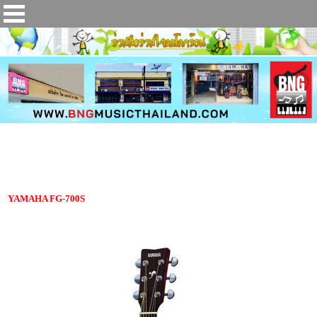
กีตาร์โปร่ง YAMAHA FG-700S
YAMAHA FG-700S