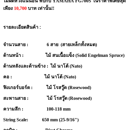
ไม่ผิดหวังแน่นอน พบกับ YAMAHA FG700S
ในราคาพิเศษสุด
เพียง
10,700
บาท เท่านั้น!!
รายละเอียดสินค้า :
จำนวนสาย : 6 สาย (สายเหล็กทั้งหมด)
ด้านหน้า : ไม้ สนเนื้อแข็ง (Solid Engelman Spruce)
ด้านหลังและด้านข้าง : ไม้ นาโต้ (Nato)
คอ : ไม้ นาโต้ (Nato)
ฟิงเกอร์บอร์ด : ไม้ โรสวู๊ด (Rosewood)
สะพานสาย : ไม้ โรสวู๊ด (Rosewood)
ความลึก : 100-118 mm
String Scale: 650 mm (25-9/16")