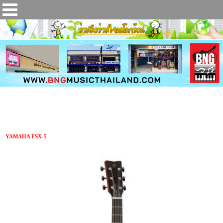
กีตาร์โปร่งไฟฟ้า YAMAHA FSX-5
YAMAHA FSX-5