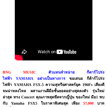
BNG MUSIC
ตัวแทนจำหน่าย กีตาร์โปร่ง
ไฟฟ้า
YAMAHA
อย่างเป็นทางการ
ขอเสนอ กีต้าร์โปร่ง
ไฟฟ้า
YAMAHA FSX-5
ความสุทรียศาสตร์ยุค 1960's เสียงดี
จนน่าหลงไหล ผสานงานฝีมือชั้นยอดอย่างสุดลงตัว รุ่นใหม่
ล่าสุด ทรง Concert คุณภาพสุดขีดจากญี่ปุ่น ข
องใหม่ มือ
1
พบ
กับ Yamaha FSX5 ในราคาพิเศษสุด เพียง
57,000
บาท