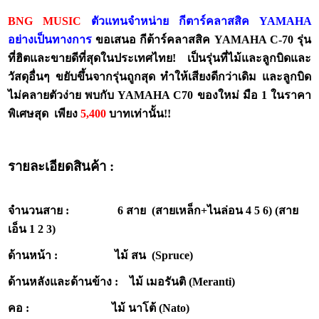
BNG MUSIC
ตัวแทนจำหน่าย กีตาร์คลาสสิค
YAMAHA
อย่างเป็นทางการ
ขอเสนอ กีต้าร์คลาสสิค
YAMAHA C-70 รุ่น
ที่ฮิตและขายดีที่สุดในประเทศไทย! เป็นรุ่นที่ไม้และลูกบิดและ
วัสดุอื่นๆ ขยับขึ้นจากรุ่นถูกสุด ทำให้เสียงดีกว่าเดิม และลูกบิด
ไม่คลายตัวง่าย พบกับ YAMAHA C70 ข
องใหม่ มือ
1
ในราคา
พิเศษสุด เพียง
5,400
บาทเท่านั้น!!
รายละเอียดสินค้า :
จำนวนสาย : 6 สาย (สายเหล็ก+ไนล่อน 4 5 6) (สาย
เอ็น 1 2 3)
ด้านหน้า : ไม้ สน (Spruce)
ด้านหลังและด้านข้าง : ไม้ เมอรันติ (Meranti)
คอ : ไม้ นาโต้ (Nato)