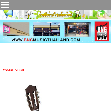
กีตาร์คลาสสิค YAMAHA C-70
YAMAHA C-70