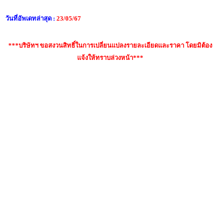
วันที่อัพเดทล่าสุด :
23/05/67
***บริษัทฯ ขอสงวนสิทธิ์ในการเปลี่ยนแปลงรายละเอียดและราคา โดยมิต้อง
แจ้งให้ทราบล่วงหน้า***
คำค้นหา : yamaha c70//02, yamaha c70 มือสอง, กีต้าร์
คลาสสิค yamaha, Yamaha C70, Yamaha CS40, yamaha
c-40, Yamaha C40, กีต้าร์คลาสสิค คอเล็ก, กีต้าร์คลาสสิค
martinez, กีต้าร์คลาสสิค yamaha c70, กีต้าร์คลาสสิค
yamaha gc, กีต้าร์คลาสสิค คอเล็ก, กีต้าร์คลาสสิค สเปน,
กีต้าร์คลาสสิค fender, กีตาร์สายเอ็น, กีต้าร์คลาสสิค yamaha