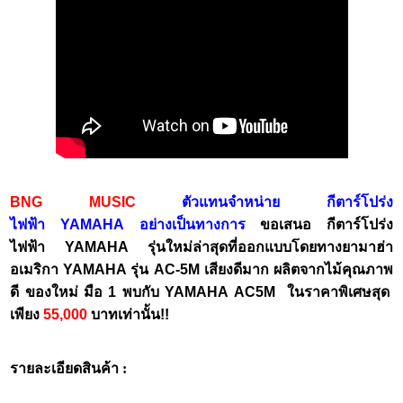
BNG MUSIC
ตัวแทนจำหน่าย กีตาร์โปร่ง
ไฟฟ้า YAMAHA อย่างเป็นทางการ
ขอเสนอ กีตาร์โปร่ง
ไฟฟ้า YAMAHA รุ่นใหม่ล่าสุดที่ออกแบบโดยทางยามาฮ่า
อเมริกา YAMAHA รุ่น AC-5M เสียงดีมาก ผลิตจากไม้คุณภาพ
ดี ของใหม่ มือ 1 พบกับ YAMAHA AC5M ในราคาพิเศษสุด
เพียง
55,000
บาทเท่านั้น!!
รายละเอียดสินค้า :