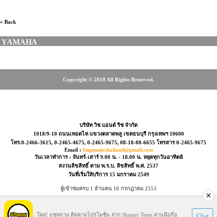
« Back
YAMAHA
Copyright © 2010 All Rights Reserved.
6-3615, 0-2465-4675, 08-18-08-6655
บริษัท วิช แอนด์ ริช จำกัด
1018/9-10 ถนนเทอดไท แขวงตลาดพลู เขตธนบุรี กรุงเทพฯ 10600
โทร.0-2466-3615, 0-2465-4675, 0-2465-9675, 08-18-08-6655 โทรสาร 0-2465-9675
Email :
bngmusicthailand@gmail.com
วันเวลาทำการ : จันทร์-เสาร์ 9.00 น. - 18.00 น. หยุดทุกวันอาทิตย์
สงวนลิขสิทธิ์ ตาม พ.ร.บ. ลิขสิทธิ์ พ.ศ. 2537
วันที่เริ่มให้บริการ 15 มกราคม 2549
ผู้เข้าชมครบ 1 ล้านคน 10 กรกฎาคม 2553
Visitors : 39675729
ใหม่! แชทถาม ติดตามโปรโมชั่น จาก Shappy Team ผ่านมือถือ
Chat