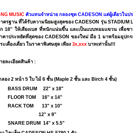
NG MUSIC
ตัวแทนจำหน่าย กลองชุด CADESON แต่ผู้เดียวในป
าตรฐาน ที่ได้รับความนิยมสูงสุดของ CADESON รุ่น STADIUM LX
ึก 18" ให้เสียงเบส ที่หนักแน่นขึ้น และเป็นแบบทอมแขวน เพื่อซาวด
าคาประหยัดที่สุดของ CADESON ของใหม่ มือ 1 มาพร้อมอุปกรณ
ระเดื่องเดี่ยว ในราคาพิเศษสุด เพียง
3x,xxx
บาทเท่านั้น!!!
ายละเอียดสินค้า :
กลอง 2 หน้า 5 ใบ ไม้ 6 ชั้น (Maple 2 ชั้น และ Birch 4 ชั้น)
BASS DRUM 22" x 18"
FLOOR TOM 16" x 14"
RACK TOM 13" x 10"
12" x 9"
SNARE DRUM 14" x 5.5"
ขา ไฮแฮ็ท CADESON HS-5780 1 ตัว