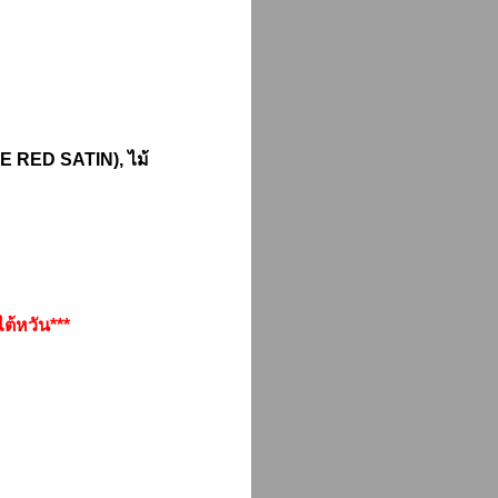
 RED SATIN), ไม้
ต้หวัน***