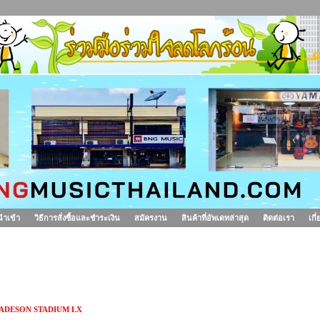
นำเข้า
วิธีการสั่งซื้อและชำระเงิน
สมัครงาน
สินค้าที่อัพเดทล่าสุด
ติดต่อเรา
เกี
ลองชุด CADESON STADIUM LX
ADESON STADIUM LX