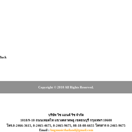
ระทรวง, ร้านขายกลองชุดเวิ้งนาครเขษม, ร้านขายกลองชุดมือสอง
ลองชุด, ร้านขายกลองชุดศรีนครินทร์, ร้านขายกลองชุดบางนา, ร
ายกลองชุดสุขุมวิท, ร้านขายกลองชุดรังสิต, ร้านขายกลองชุด
้านดนตรีฝั่งธน, ร้านขายเครื่องดนตรี, เครื่องดนตรี, MUSICA
USICME, เต่าแดง, Taodang, Music plant, CT MUSIC, ธีระมิวสิค,
ehngiepseng, MUSICAL INSTRUMENTS
 Back
Copyright © 2010 All Rights Reserved.
0-2466-3615, 0-2465-4675, 
บริษัท วิช แอนด์ ริช จำกัด
1018/9-10 ถนนเทอดไท แขวงตลาดพลู เขตธนบุรี กรุงเทพฯ 10600
โทร.0-2466-3615, 0-2465-4675, 0-2465-9675, 08-18-08-6655 โทรสาร 0-2465-9675
Email :
bngmusicthailand@gmail.com