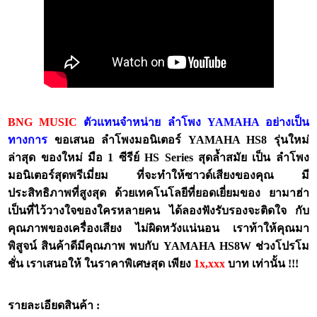
BNG MUSIC
ตัวแทนจำหน่าย ลำโพง YAMAHA อย่างเป็น
ทางการ
ขอเสนอ ลำโพงมอนิเตอร์ YAMAHA HS8 รุ่นใหม่
ล่าสุด ของใหม่ มือ 1 ซีรีย์ HS Series สุดล้ำสมัย เป็น ลำโพง
มอนิเตอร์สุดพรีเมี่ยม ที่จะทำให้ซาวด์เสียงของคุณ มี
ประสิทธิภาพที่สูงสุด ด้วยเทคโนโลยีที่ยอดเยี่ยมของ ยามาฮ่า
เป็นที่ไว้วางใจของใครหลายคน ได้ลองฟังรับรองจะติดใจ กับ
คุณภาพของเครื่องเสียง ไม่ผิดหวังแน่นอน เราท้าให้คุณมา
พิสูจน์ สินค้าดีมีคุณภาพ พบกับ YAMAHA HS8W ช่วงโปรโม
ชั่น เราเสนอให้ ในราคาพิเศษสุด เพียง
1x,xxx
บาท เท่านั้น !!!
รายละเอียดสินค้า :