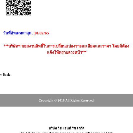
วันที่อัพเดทล่าสุด :
10/09/65
***บริษัทฯ ขอสงวนสิทธิ์ในการเปลี่ยนแปลงรายละเอียดและราคา โดยมิต้อง
แจ้งให้ทราบล่วงหน้า***
« Back
Copyright © 2010 All Rights Reserved.
3615, 0-2465-4675, 08-18-08-6655
บริษัท วิช แอนด์ ริช จำกัด