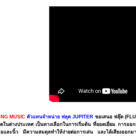
NG MUSIC
ตัวแทนจำหน่าย ฟลุต JUPITER
ขอเสนอ ฟลุ๊ต (FL
ิตในต่างประเทศ เป็นทางเลือกในการเริ่มต้น ที่ยอดเยี่ยม การออ
ือและนิ้ว มีความสมดุลทำให้ง่ายต่อการเล่น และได้เสียงออ