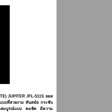
UTE) JUPITER JFL-511S ยอด
กแบบที่สวยงาม ทันสมัย กระชับ
กมาสมบูรณ์แบบ คมชัด มีความ