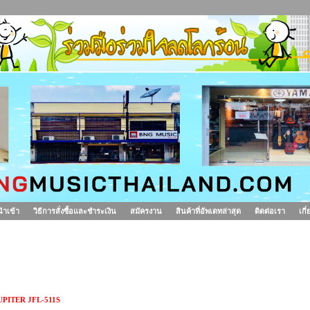
นำเข้า
วิธีการสั่งซื้อและชำระเงิน
สมัครงาน
สินค้าที่อัพเดทล่าสุด
ติดต่อเรา
เกี
ลุต JUPITER JFL-511S
UPITER JFL-511S