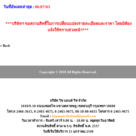
วันที่อัพเดทล่าสุด :
06/07/63
***บริษัทฯ ขอสงวนสิทธิ์ในการเปลี่ยนแปลงรายละเอียดและราคา โดยมิต้อง
แจ้งให้ทราบล่วงหน้า***
« Back
Copyright © 2010 All Rights Reserved.
66-3615, 0-2465-4675, 08-18-08-6655
บริษัท วิช แอนด์ ริช จำกัด
1018/9-10 ถนนเทอดไท แขวงตลาดพลู เขตธนบุรี กรุงเทพฯ 10600
โทร.0-2466-3615, 0-2465-4675, 0-2465-9675, 08-18-08-6655 โทรสาร 0-2465-9675
Email :
bngmusicthailand@gmail.com
วันเวลาทำการ : จันทร์-เสาร์ 9.00 น. - 18.00 น. หยุดทุกวันอาทิตย์
สงวนลิขสิทธิ์ ตาม พ.ร.บ. ลิขสิทธิ์ พ.ศ. 2537
วันที่เริ่มให้บริการ 15 มกราคม 2549