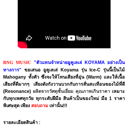
BNG MUSIC
"ตัวแทนจำหน่ายอูคูเลเล่ KOYAMA อย่างเป็น
ทางการ"
ขอเสนอ อูคูเลเล่ Koyama รุ่น Ice-C รุ่นนี้เป็นไม้
Mahogany ทั้งตัว ซึ่งจะให้โทนเสียงที่อุ่น (Warm) และให้เนื้อ
เสียงที่ดีมากๆ เสียงดังกังวานบวกกับการสั่นสะเทือนของไม้ที่ดี
(Resonance)
ผลิตจากวัศดุชั้นเยี่ยม คุณภาพเกินราคา
เหมาะ
กับทุกเพศทุกวัย ทุกระดับฝีมือ สินค้าเป็นของใหม่ มือ 1 ราคา
พิเศษสุด เพียง
สอบถาม
เท่านั้น!!!
รายละเอียดสินค้า :