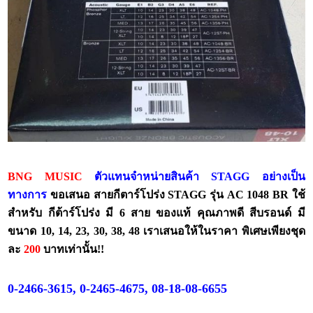
BNG MUSIC
ตัวแทนจำหน่ายสินค้า STAGG อย่างเป็น
ทางการ
ขอเสนอ สายกีตาร์โปร่ง STAGG รุ่น AC 1048 BR ใช้
สำหรับ กีต้าร์โปร่ง มี 6 สาย
ของแท้ คุณภาพดี สีบรอนด์ มี
ขนาด 10, 14, 23, 30, 38, 48 เราเสนอให้ใน
ราคา พิเศษเพียงชุด
ละ
200
บาทเท่านั้น!!
0-2466-3615, 0-2465-4675, 08-18-08-6655