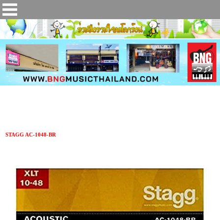
สายกีตาร์โปร่ง STAGG AC-1048-BR
STAGG AC-1048-BR