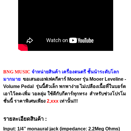
BNG MUSIC
จำหน่ายสินค้า เครื่องดนตรี ชั้นนำระดับโลก
มากมาย
ขอเสนอเอฟเฟคกีตาร์
Mooer รุ่น
Mooer Leveline -
Volume Pedal
รุ่นนี้ตัวเล็ก พกพาง่าย ไม่เปลืองเนื้อที่ในบอร์ด
เอาไว้ลด-เพิ่ม วอลลุ่ม ใช้ดีกับกีตาร์ทุกทรง
สำหรับช่วงโปรโม
ชั่นนี้ ราคาพิเศษเพียง
2,xxx
เท่านั้น!!!
รายละเอียดสินค้า :
Input: 1/4” monaural jack (impedance: 2.2Meg Ohms)