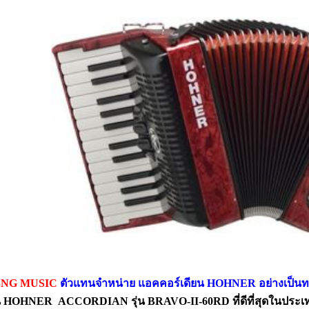
NG MUSIC
ตัวแทนจำหน่าย แอคคอร์เดียน HOHNER อย่างเป็น
น HOHNER
ACCORDIAN รุ่น BRAVO-II-60RD ที่ดีที่สุดในประ