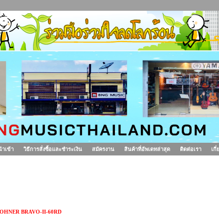
นำเข้า
วิธีการสั่งซื้อและชำระเงิน
สมัครงาน
สินค้าที่อัพเดทล่าสุด
ติดต่อเรา
เกี
อคคอเดียน HOHNER BRAVO-II-60RD
OHNER BRAVO-II-60RD