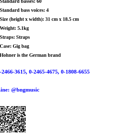
 Standard basses: 60
 Standard bass voices: 4
 Size (height x width): 31 cm x 18.5 cm
 Weight: 5.1kg
 Straps: Straps
 Case: Gig bag
 Hohner is the German brand
-2466-3615, 0-2465-4675, 0-1808-6655
ine: @bngmusic