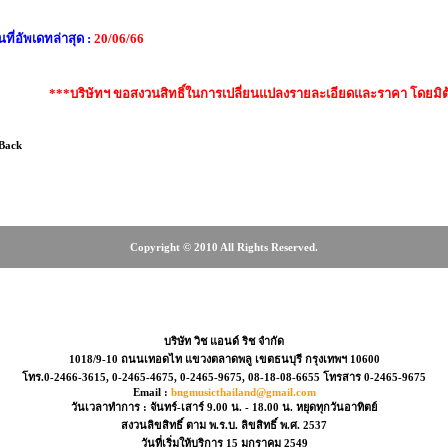
นที่อัพเดทล่าสุด :
20/06/66
***บริษัทฯ ขอสงวนสิทธิ์ในการเปลี่ยนแปลงรายละเอียดและราคา โดยมิต
 Back
Copyright © 2010 All Rights Reserved.
0-2466-3615, 0-2465-
บริษัท วิช แอนด์ ริช จำกัด
1018/9-10 ถนนเทอดไท แขวงตลาดพลู เขตธนบุรี กรุงเทพฯ 10600
โทร.0-2466-3615, 0-2465-4675, 0-2465-9675, 08-18-08-6655 โทรสาร 0-2465-9675
Email :
bngmusicthailand@gmail.com
วันเวลาทำการ : จันทร์-เสาร์ 9.00 น. - 18.00 น. หยุดทุกวันอาทิตย์
สงวนลิขสิทธิ์ ตาม พ.ร.บ. ลิขสิทธิ์ พ.ศ. 2537
วันที่เริ่มให้บริการ 15 มกราคม 2549