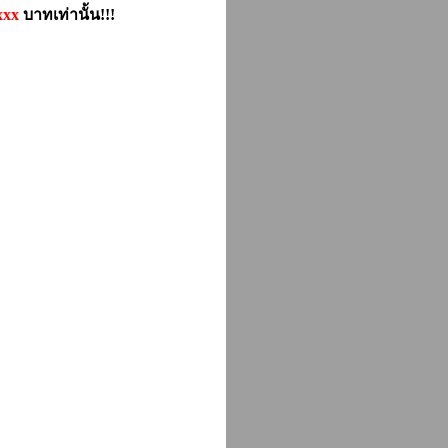
xxx
บาทเท่านั้น!!!