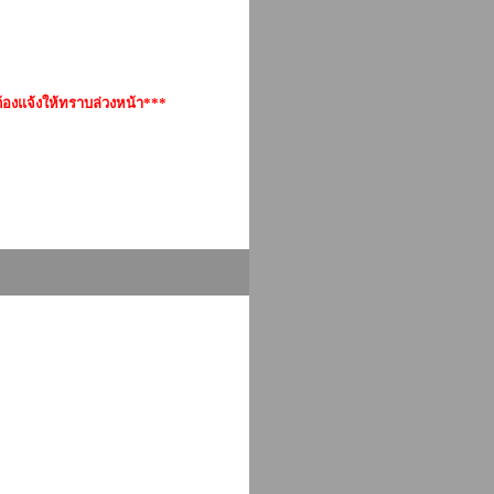
้องแจ้งให้ทราบล่วงหน้า***
4675, 08-18-08-6655